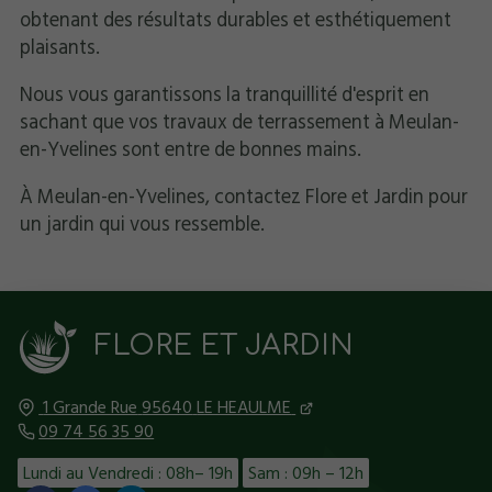
obtenant des résultats durables et esthétiquement
plaisants.
Nous vous garantissons la tranquillité d'esprit en
sachant que vos travaux de terrassement à Meulan-
en-Yvelines sont entre de bonnes mains.
À Meulan-en-Yvelines, contactez Flore et Jardin pour
un jardin qui vous ressemble.
FLORE ET JARDIN
1 Grande Rue
95640
LE HEAULME
09 74 56 35 90
Lundi au Vendredi : 08h– 19h
Sam : 09h – 12h