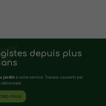
gistes
depuis plus
 ans
u jardin
à votre service. Travaux couverts par
e décennale
ctez-nous