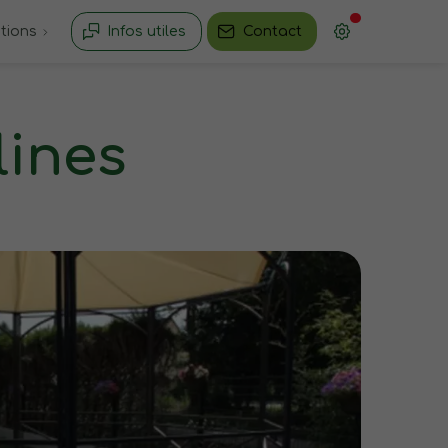
ations
Infos utiles
Contact
lines