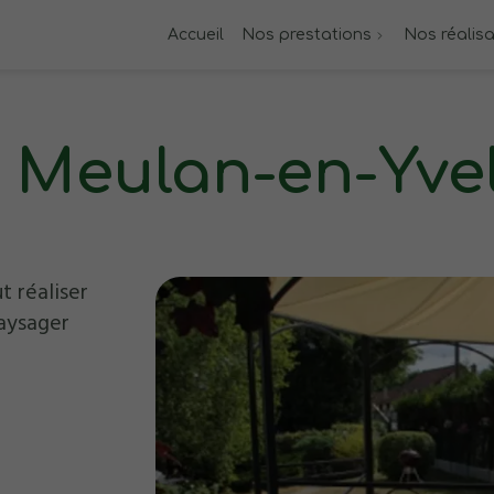
Accueil
Nos prestations
Nos réalis
à Meulan-en-Yve
t réaliser
aysager