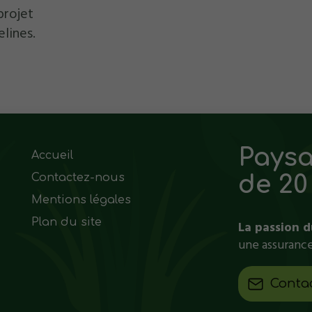
projet
lines.
Paysa
Accueil
de 20
Contactez-nous
Mentions légales
Plan du site
La passion d
une assuranc
Conta