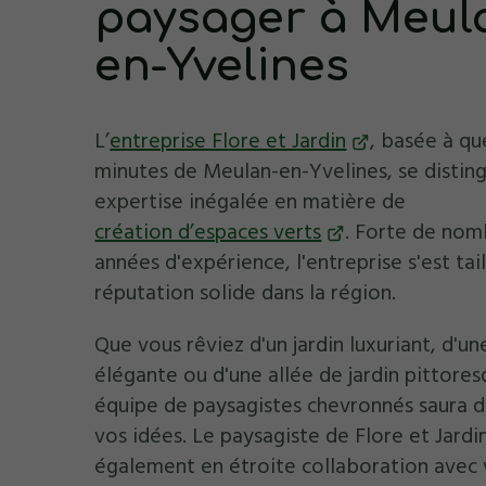
paysager à Meul
en-Yvelines
L’
entreprise Flore et Jardin
, basée à qu
minutes de Meulan-en-Yvelines, se distin
expertise inégalée en matière de
création d’espaces verts
. Forte de nom
années d'expérience, l'entreprise s'est tai
réputation solide dans la région.
Que vous rêviez d'un jardin luxuriant, d'un
élégante ou d'une allée de jardin pittores
équipe de paysagistes chevronnés saura d
vos idées. Le paysagiste de Flore et Jardin
également en étroite collaboration avec